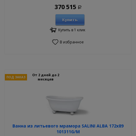
370 515
Р
Купить
Купить в 1 клик
В избранное
От 2 дней до 2
ПОД ЗАКАЗ
месяцев
Ванна из литьевого мрамора SALINI ALBA 172х89
101311G/M