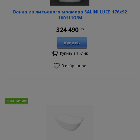
Ванна из литьевого мрамора SALINI LUCE 176х92
100111G/M
324 490
Р
Купить
Купить в 1 клик
В избранное
В НАЛИЧИИ