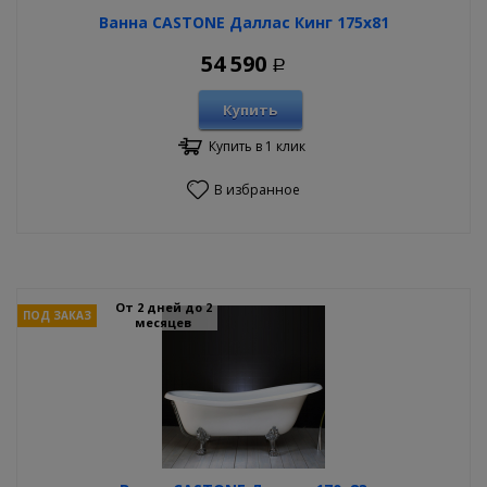
Ванна CASTONE Даллас Кинг 175х81
54 590
Р
Купить
Купить в 1 клик
В избранное
От 2 дней до 2
ПОД ЗАКАЗ
месяцев