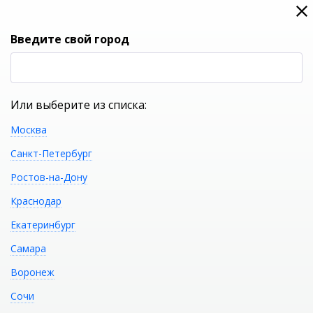
0
0
Вход
Введите свой город
(RUB
Р
Или выберите из списка:
Москва
УКАЖИТЕ ГОРОД
Санкт-Петербург
Ростов-на-Дону
Краснодар
Екатеринбург
КАТАЛОГ ТОВАРОВ
Самара
Воронеж
Фильтр
Сочи