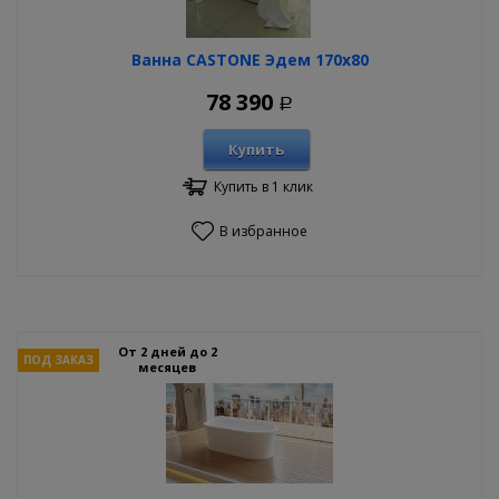
Ванна CASTONE Эдем 170х80
78 390
Р
Купить
Купить в 1 клик
В избранное
От 2 дней до 2
ПОД ЗАКАЗ
месяцев