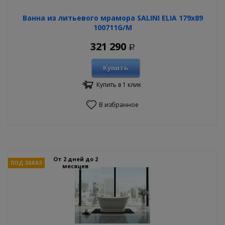
Ванна из литьевого мрамора SALINI ELIA 179х89
100711G/M
321 290
Р
Купить
Купить в 1 клик
В избранное
От 2 дней до 2
ПОД ЗАКАЗ
месяцев