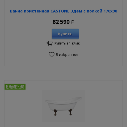
Ванна пристенная CASTONE Эдем с полкой 170х90
82 590
Р
Купить
Купить в 1 клик
В избранное
В НАЛИЧИИ