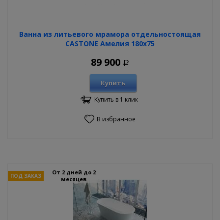
Ванна из литьевого мрамора отдельностоящая
CASTONE Амелия 180х75
89 900
Р
Купить
Купить в 1 клик
В избранное
От 2 дней до 2
ПОД ЗАКАЗ
месяцев