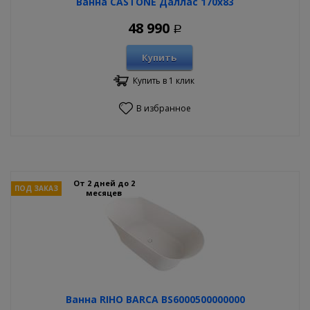
Ванна CASTONE Даллас 170х83
48 990
Р
Купить
Купить в 1 клик
В избранное
От 2 дней до 2
ПОД ЗАКАЗ
месяцев
Ванна RIHO BARCA BS6000500000000