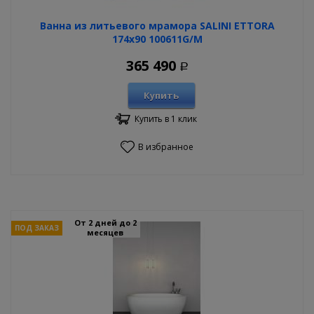
Ванна из литьевого мрамора SALINI ETTORA
174х90 100611G/M
365 490
Р
Купить
Купить в 1 клик
В избранное
От 2 дней до 2
ПОД ЗАКАЗ
месяцев