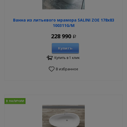
Ванна из литьевого мрамора SALINI ZOE 178х83
100311G/M
228 990
Р
Купить
Купить в 1 клик
В избранное
В НАЛИЧИИ