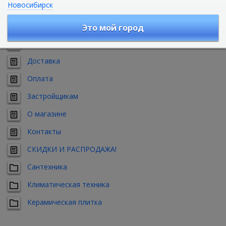
Свернуть все
Развернуть все
Новосибирск
Акции
Это мой город
Сервис
Доставка
Оплата
Застройщикам
О магазине
Контакты
СКИДКИ И РАСПРОДАЖА!
Сантехника
Климатическая техника
Керамическая плитка