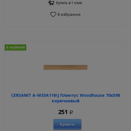
Купить в 1 клик
В избранное
В НАЛИЧИИ
CERSANIT A-WS5A116\J Плинтус Woodhouse 70х598
коричневый
251
Р
Купить