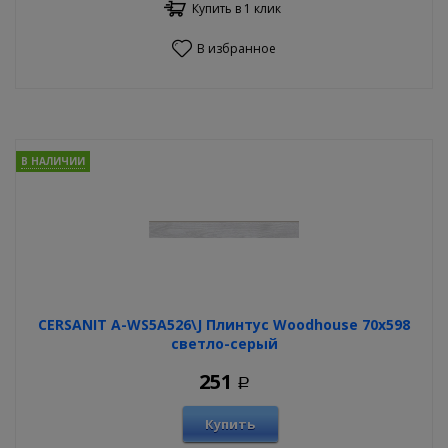
Купить в 1 клик
В избранное
В НАЛИЧИИ
CERSANIT A-WS5A526\J Плинтус Woodhouse 70х598
светло-серый
251
Р
Купить