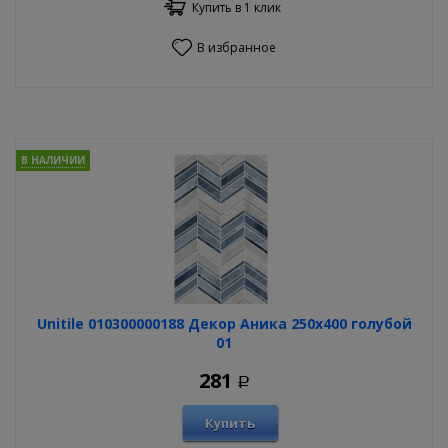
Купить в 1 клик
В избранное
В НАЛИЧИИ
Unitile 010300000188 Декор Аника 250х400 голубой
01
281
Р
Купить