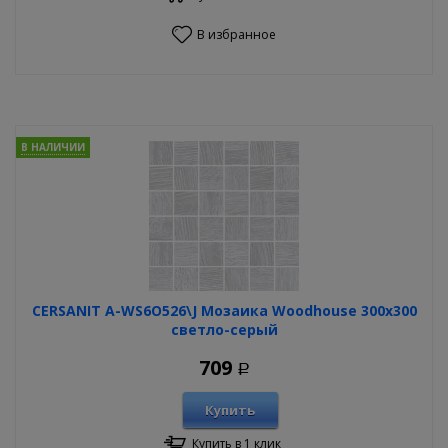
В избранное
В НАЛИЧИИ
CERSANIT A-WS6O526\J Мозаика Woodhouse 300х300
светло-серый
709
Р
Купить
Купить в 1 клик