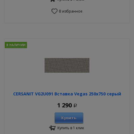
В избранное
В НАЛИЧИИ
CERSANIT VG2U091 Вставка Vegas 250х750 серый
1 290
Р
Купить
Купить в 1 клик