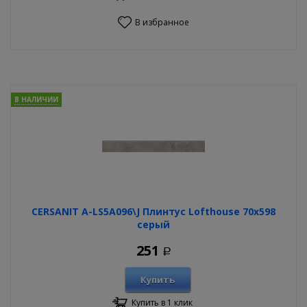
В избранное
В НАЛИЧИИ
CERSANIT A-LS5A096\J Плинтус Lofthouse 70х598
серый
251
Р
Купить
Купить в 1 клик