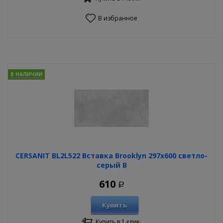
В избранное
В НАЛИЧИИ
CERSANIT BL2L522 Вставка Brooklyn 297х600 светло-
серый В
610
Р
Купить
Купить в 1 клик