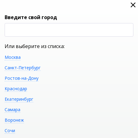
0
0
Вход
Введите свой город
(RUB
Р
Или выберите из списка:
Москва
УКАЖИТЕ ГОРОД
Санкт-Петербург
Ростов-на-Дону
Краснодар
Екатеринбург
КАТАЛОГ ТОВАРОВ
Самара
Воронеж
Фильтр
Сочи