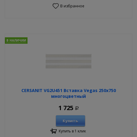
В избранное
В НАЛИЧИИ
CERSANIT VG2U451 Вставка Vegas 250х750
многоцветный
1 725
Р
Купить
Купить в 1 клик