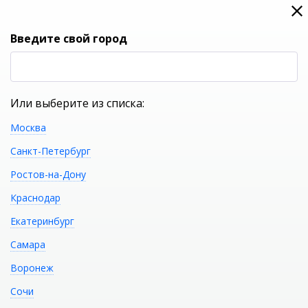
0
0
Вход
Введите свой город
(RUB
Р
Или выберите из списка:
Москва
УКАЖИТЕ ГОРОД
Санкт-Петербург
Ростов-на-Дону
Краснодар
Екатеринбург
КАТАЛОГ ТОВАРОВ
Самара
Воронеж
Фильтр
Сочи