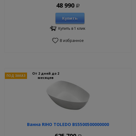
48 990
Р
Купить
Купить в 1 клик
В избранное
От 2 дней до 2
ПОД ЗАКАЗ
месяцев
Ванна RIHO TOLEDO BS5500500000000
625 700