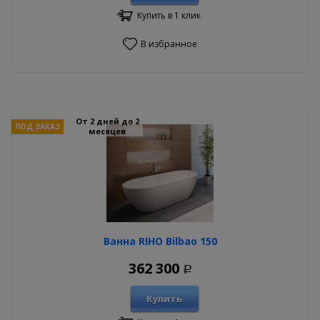
Купить в 1 клик
В избранное
От 2 дней до 2
ПОД ЗАКАЗ
месяцев
Ванна RIHO Bilbao 150
362 300
Р
Купить