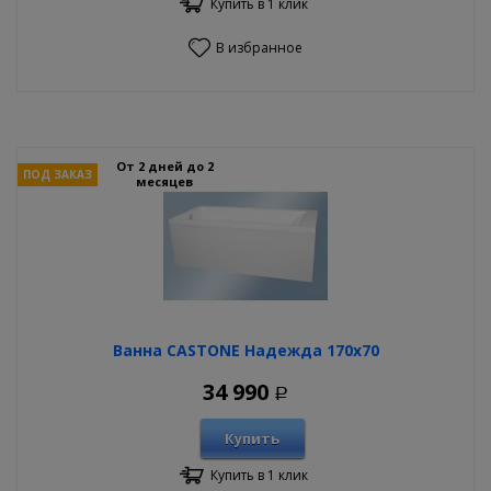
Купить в 1 клик
В избранное
От 2 дней до 2
ПОД ЗАКАЗ
месяцев
Ванна CASTONE Надежда 170х70
34 990
Р
Купить
Купить в 1 клик