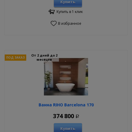
Купить
Купить в 1 клик
В избранное
От 2 дней до 2
ПОД ЗАКАЗ
месяцев
Ванна RIHO Barcelona 170
374 800
Р
Купить