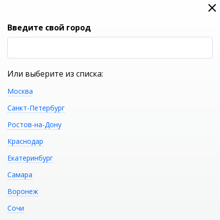
0
0
Вход
Введите свой город
(RUB
Р
Или выберите из списка:
Москва
УКАЖИТЕ ГОРОД
Санкт-Петербург
Ростов-на-Дону
Краснодар
Екатеринбург
КАТАЛОГ ТОВАРОВ
Самара
Воронеж
Фильтр
Сочи