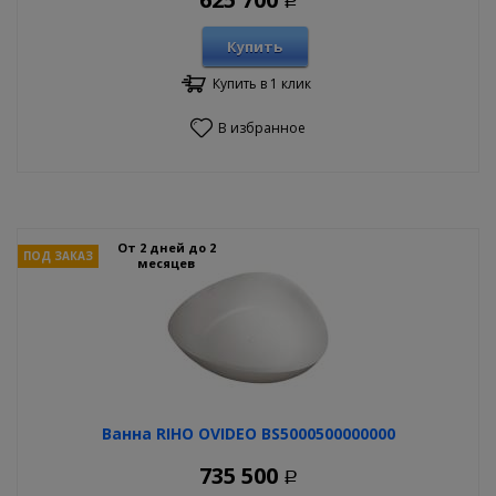
Р
Купить
Купить в 1 клик
В избранное
От 2 дней до 2
ПОД ЗАКАЗ
месяцев
Ванна RIHO OVIDEO BS5000500000000
735 500
Р