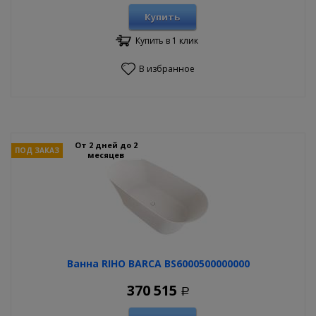
Купить
Купить в 1 клик
В избранное
От 2 дней до 2
ПОД ЗАКАЗ
месяцев
Ванна RIHO BARCA BS6000500000000
370 515
Р