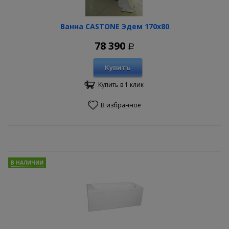
Ванна CASTONE Эдем 170х80
78 390
Р
Купить
Купить в 1 клик
В избранное
В НАЛИЧИИ