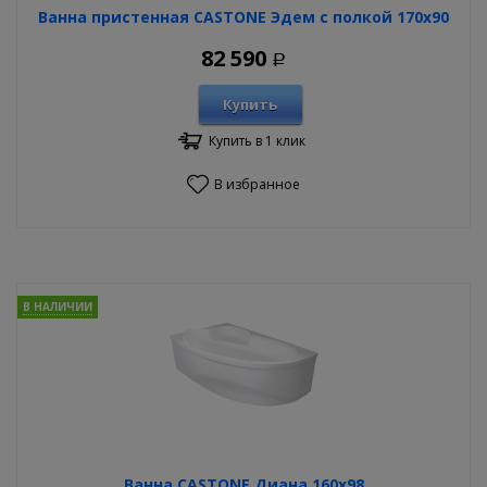
Ванна пристенная CASTONE Эдем с полкой 170х90
82 590
Р
Купить
Купить в 1 клик
В избранное
В НАЛИЧИИ
Ванна CASTONE Диана 160х98