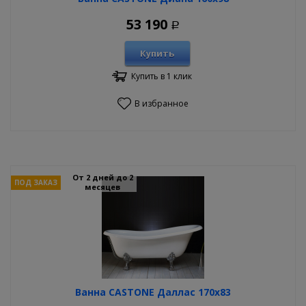
53 190
Р
Купить
Купить в 1 клик
В избранное
От 2 дней до 2
ПОД ЗАКАЗ
месяцев
Ванна CASTONE Даллас 170х83