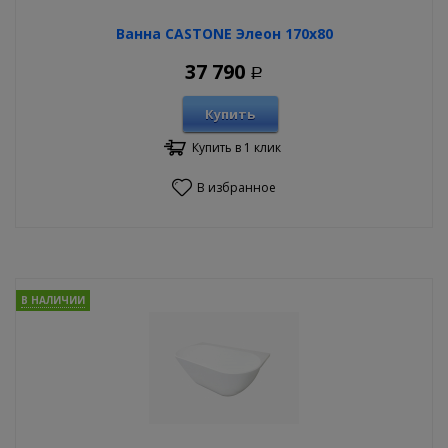
Ванна CASTONE Элеон 170х80
37 790
Р
Купить
Купить в 1 клик
В избранное
В НАЛИЧИИ