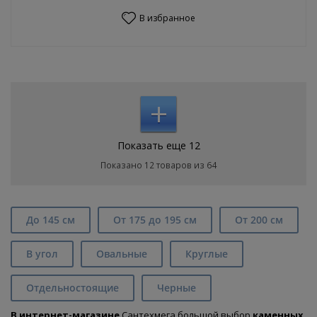
В избранное
+
Показать еще 12
Показано 12 товаров из 64
До 145 см
От 175 до 195 см
От 200 см
В угол
Овальные
Круглые
Отдельностоящие
Черные
В интернет-магазине
Сантехмега большой выбор
каменных