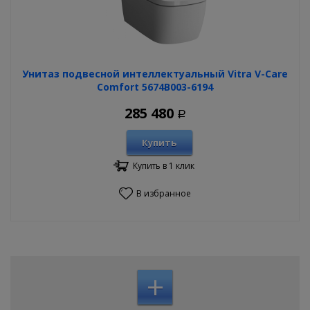
Унитаз подвесной интеллектуальный Vitra V-Care
Comfort 5674B003-6194
285 480
Р
Купить
Купить в 1 клик
В избранное
+