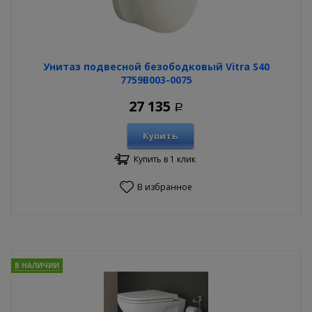
Унитаз подвесной безободковый Vitra S40
7759B003-0075
27 135
Р
Купить
Купить в 1 клик
В избранное
В НАЛИЧИИ