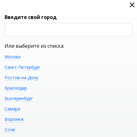
0
0
Вход
Введите свой город
(RUB
Р
Или выберите из списка:
Москва
УКАЖИТЕ ГОРОД
Санкт-Петербург
Ростов-на-Дону
Краснодар
Екатеринбург
КАТАЛОГ ТОВАРОВ
Самара
Воронеж
Фильтр
Сочи