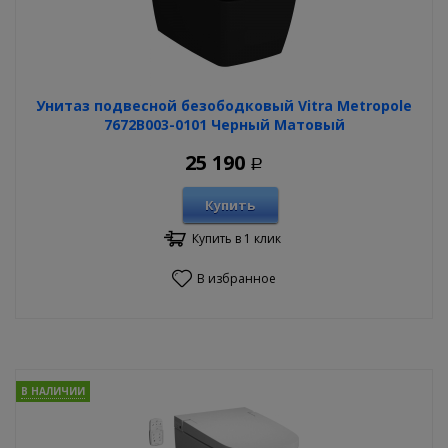
Унитаз подвесной безободковый Vitra Metropole
7672B003-0101 Черный Матовый
25 190
Р
Купить
Купить в 1 клик
В избранное
В НАЛИЧИИ