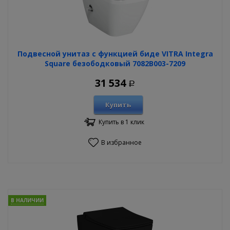
Подвесной унитаз с функцией биде VITRA Integra
Square безободковый 7082B003-7209
31 534
Р
Купить
Купить в 1 клик
В избранное
В НАЛИЧИИ