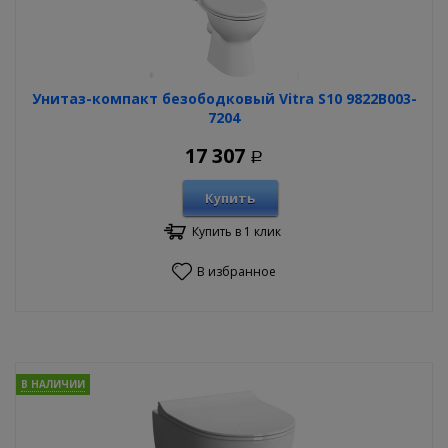
Унитаз-компакт безободковый Vitra S10 9822B003-
7204
17 307
Р
Купить
Купить в 1 клик
В избранное
В НАЛИЧИИ