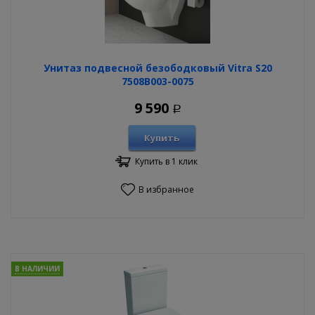
Унитаз подвесной безободковый Vitra S20
7508B003-0075
9 590
Р
Купить
Купить в 1 клик
В избранное
В НАЛИЧИИ