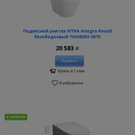
Подвесной унитаз VITRA Integra Round
безободковый 7041B003-0075
20 583
Р
Купить
Купить в 1 клик
В избранное
В НАЛИЧИИ