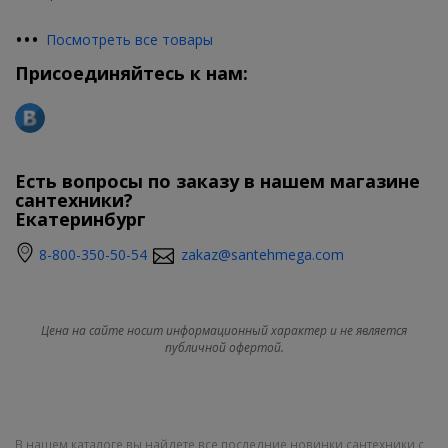
•
•
•
Посмотреть все товары
Присоединяйтесь к нам:
Есть вопросы по заказу в нашем магазине
сантехники?
Екатеринбург
8-800-350-50-54
zakaz@santehmega.com
Цена на сайте носит информационный характер и не является
публичной офертой.
В нашем каталоге вы найдете все последние новинки сантехники с