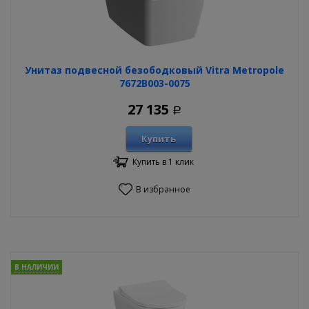
Унитаз подвесной безободковый Vitra Metropole
7672B003-0075
27 135
Р
Купить
Купить в 1 клик
В избранное
В НАЛИЧИИ