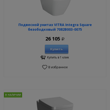
Подвесной унитаз VITRA Integra Square
безободковый 7082B003-0075
26 105
Р
Купить
Купить в 1 клик
В избранное
В НАЛИЧИИ