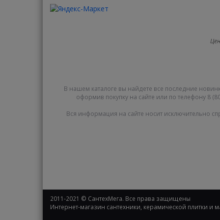
Цен
В нашем каталоге вы найдете все последние новинк
оформив покупку на сайте или по телефону 8 (80
Вся информация на сайте носит исключительно сп
2011-2021 © СантехМега. Все права защищены
Интернет-магазин сантехники, керамической плитки и 