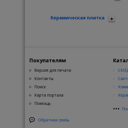
Керамическая плитка
Покупателям
Ката
Версия для печати
СКИД
Контакты
Сант
Поиск
Клим
Карта портала
Кера
Помощь
•
•
•
По
Обратная связь