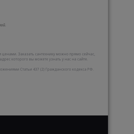
той.
и ценами. Заказать сантехнику можно прямо сейчас,
адрес которого вы можете узнать у нас на сайте.
жениями Статьи 437 (2) Гражданского кодекса РФ.