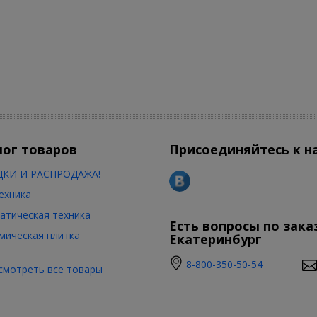
лог товаров
Присоединяйтесь к н
КИ И РАСПРОДАЖА!
ехника
атическая техника
Есть вопросы по зака
мическая плитка
Екатеринбург
8-800-350-50-54
смотреть все товары