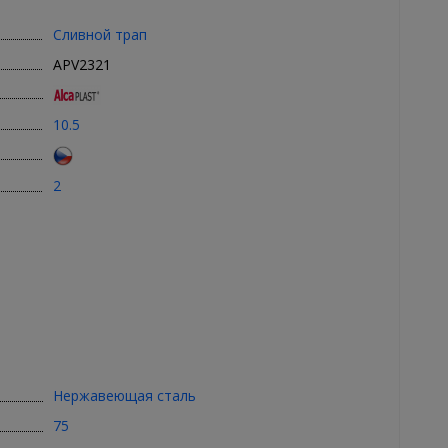
Сливной трап
APV2321
10.5
2
Нержавеющая сталь
75