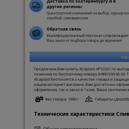
Доставка по Екатеринбургу и в
другие регионы
транспортной компанией на выбор, курьерск
службой, самовывозом
Обратная связь
Квалифицированный персонал сопровождает
Ваш заказ от подбора товара до вручения
Хар
Предлагаем Вам купить Alcaplast APV2321 по выг
позвонив по бесплатному номеру 8-800-500-65-62.
Alcaplast беспокоятся о качестве товара и защища
нашем интернет магазине, Вам достаточно оформи
оформления, так и заказ в 1 клик. Ваша сантехника
Вес товара: 1000 г
Габариты (ДxШxВ): 
Технические характеристики Слив
Общие характеристики