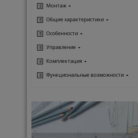
Монтаж
Oбщие характеристики
Особенности
Управление
Кoмплектация
Функциональные возможности