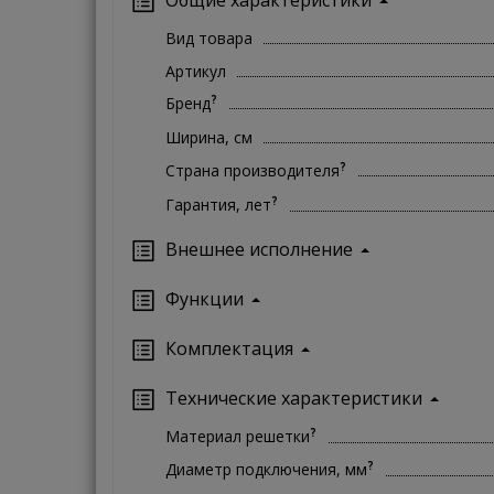
Вид товара
Артикул
?
Бренд
Ширина, см
?
Страна производителя
?
Гарантия, лет
Внешнее исполнение
Функции
Комплектация
Технические характеристики
?
Материал решетки
?
Диаметр подключения, мм