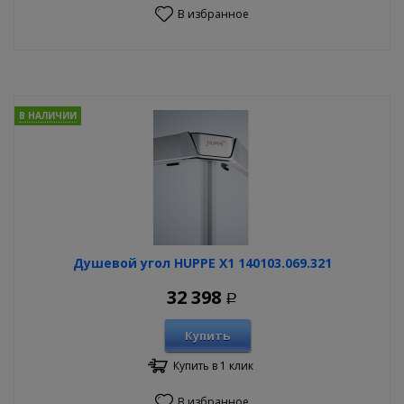
В избранное
В НАЛИЧИИ
Душевой угол HUPPE X1 140103.069.321
32 398
Р
Купить
Купить в 1 клик
В избранное