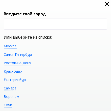
0
0
Вход
Введите свой город
(RUB
Р
Или выберите из списка:
Москва
УКАЖИТЕ ГОРОД
Санкт-Петербург
Ростов-на-Дону
Краснодар
Екатеринбург
КАТАЛОГ ТОВАРОВ
Самара
Воронеж
Фильтр
Сочи