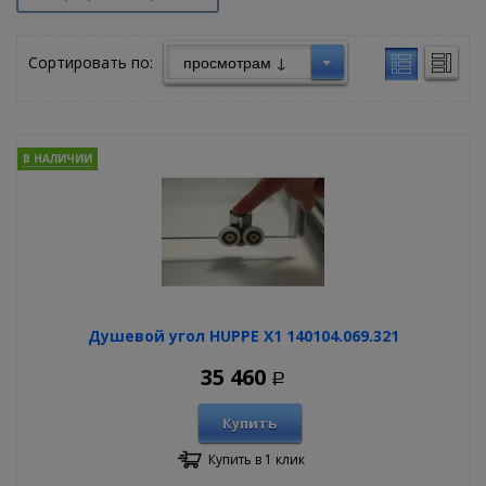
Сортировать по:
В НАЛИЧИИ
Душевой угол HUPPE X1 140104.069.321
35 460
Р
Купить
Купить в 1 клик