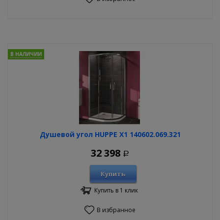
В НАЛИЧИИ
Душевой угол HUPPE X1 140602.069.321
32 398
Р
Купить
Купить в 1 клик
В избранное