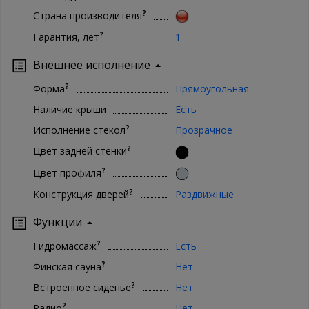
?
Страна производителя
?
Гарантия, лет
1
Внешнее исполнение
?
Форма
Прямоугольная
Наличие крыши
Есть
?
Исполнение стекол
Прозрачное
?
Цвет задней стенки
?
Цвет профиля
?
Конструкция дверей
Раздвижные
Функции
?
Гидромассаж
Есть
?
Финская сауна
Нет
?
Встроенное сиденье
Нет
?
Радио
Нет