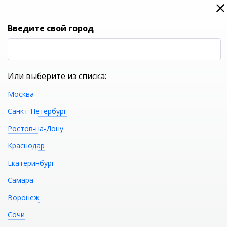
0
0
Вход
Введите свой город
(RUB
Р
Или выберите из списка:
Москва
УКАЖИТЕ ГОРОД
Санкт-Петербург
Ростов-на-Дону
Краснодар
Екатеринбург
КАТАЛОГ ТОВАРОВ
Самара
Воронеж
Душевая кабина
Распечатать
Сочи
Loranto CS-009