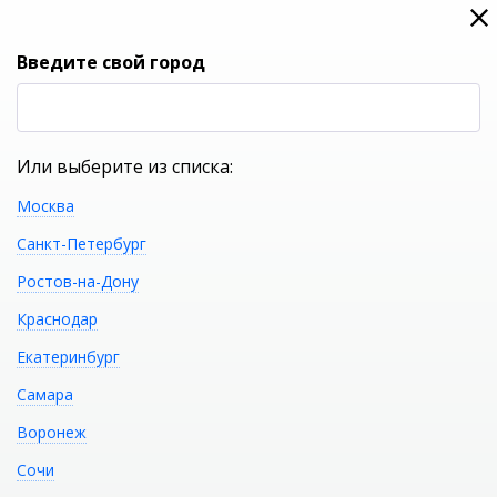
0
0
Вход
Введите свой город
(RUB
Р
Или выберите из списка:
Москва
УКАЖИТЕ ГОРОД
Санкт-Петербург
Ростов-на-Дону
Краснодар
Екатеринбург
КАТАЛОГ ТОВАРОВ
Самара
Воронеж
Фильтр
Сочи