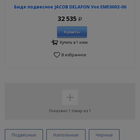
Биде подвесное JACOB DELAFON Vox EME0002-00
32 535
Р
Купить
Купить в 1 клик
В избранное
+
Показано 1 товар из 1
Подвесные
Напольные
Черные