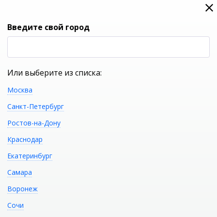
0
0
Вход
Введите свой город
(RUB
Р
Или выберите из списка:
Москва
УКАЖИТЕ ГОРОД
Санкт-Петербург
Ростов-на-Дону
Краснодар
Екатеринбург
КАТАЛОГ ТОВАРОВ
Самара
Воронеж
Фильтр
Сочи