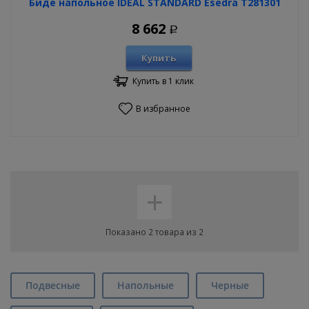
Биде напольное IDEAL STANDARD Esedra T281301
8 662
Р
Купить
Купить в 1 клик
В избранное
+
Показано 2 товара из 2
Подвесные
Напольные
Черные