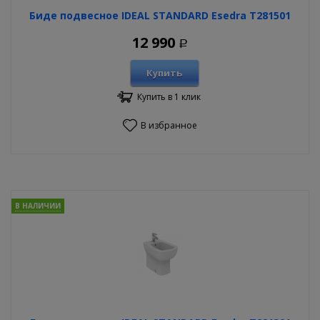
Биде подвесное IDEAL STANDARD Esedra T281501
12 990
Р
Купить
Купить в 1 клик
В избранное
В НАЛИЧИИ