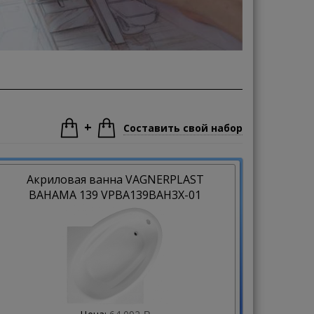
+
Составить свой набор
Акриловая ванна VAGNERPLAST
BAHAMA 139 VPBA139BAH3X-01