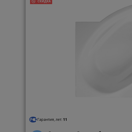
СКИДКА
Гарантия, лет:
11