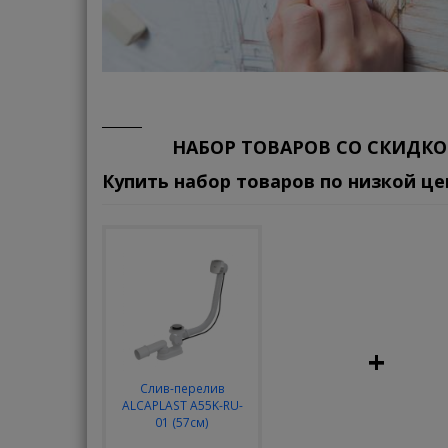
НАБОР ТОВАРОВ СО СКИДКО
Купить набор товаров по низкой це
+
Слив-перелив
ALCAPLAST A55K-RU-
01 (57см)