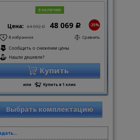
В НАЛИЧИИ
48 069
-25%
Цена:
Р
64 092
Р
В избранное
Сравнить
0
Сообщить о снижении цены
Нашли дешевле?
Купить
или
Купить в 1 клик
Выбрать комплектацию
адать...