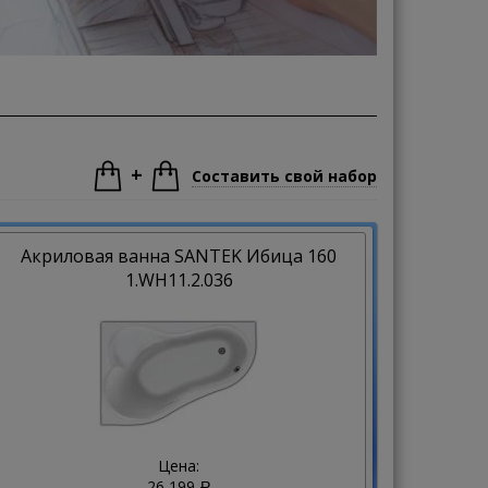
+
Составить свой набор
Акриловая ванна SANTEK Ибица 160
1.WH11.2.036
Цена:
26 199
Р