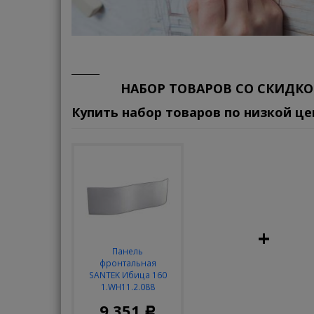
НАБОР ТОВАРОВ СО СКИДКО
Купить набор товаров по низкой це
+
Панель
фронтальная
SANTEK Ибица 160
1.WH11.2.088
9 351
Р