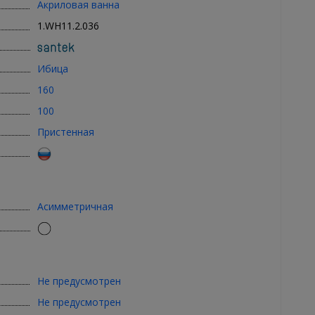
Акриловая ванна
1.WH11.2.036
Ибица
160
100
Пристенная
Асимметричная
Не предусмотрен
Не предусмотрен