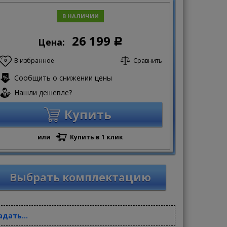
В НАЛИЧИИ
26 199
Цена:
Р
В избранное
Сравнить
0
Сообщить о снижении цены
Нашли дешевле?
Купить
или
Купить в 1 клик
Выбрать комплектацию
адать...