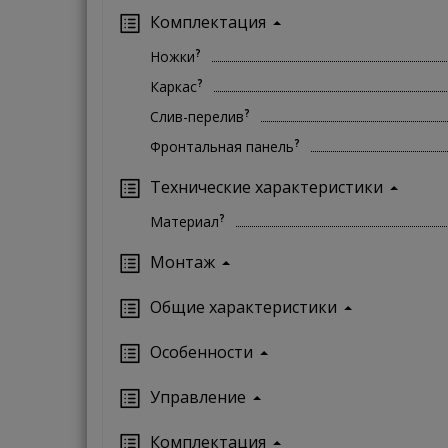
Комплектация
?
Ножки
?
Каркас
?
Слив-перелив
?
Фронтальная панель
Технические характеристики
?
Материал
Монтаж
Oбщие характеристики
Особенности
Управление
Кoмплектация