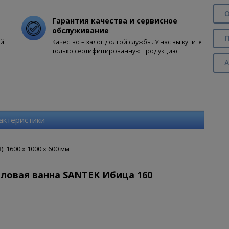
О
Гарантия качества и сервисное
обслуживание
П
ой
Качество – залог долгой службы. У нас вы купите
только сертифицированную продукцию
А
актеристики
 1600 x 1000 x 600 мм
ловая ванна SANTEK Ибица 160