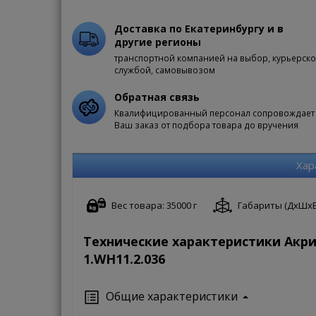
Доставка по Екатеринбургу и в
другие регионы
транспортной компанией на выбор, курьерск
службой, самовывозом
Обратная связь
Квалифицированный персонал сопровождает
Ваш заказ от подбора товара до вручения
Хар
Вес товара: 35000 г
Габариты (ДxШxВ):
Технические характеристики Акри
1.WH11.2.036
Общие характеристики