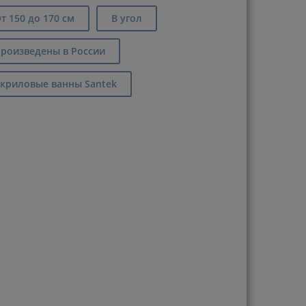
т 150 до 170 см
В угол
роизведены в России
криловые ванны Santek