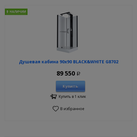
В НАЛИЧИИ
Душевая кабина 90х90 BLACK&WHITE G8702
89 550
Р
Купить
Купить в 1 клик
В избранное