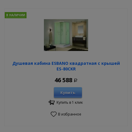
В НАЛИЧИИ
Душевая кабина ESBANO квадратная с крышей
ES-80CKR
46 588
Р
Купить
Купить в 1 клик
В избранное