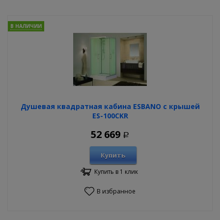
В НАЛИЧИИ
Душевая квадратная кабина ESBANO с крышей
ES-100CKR
52 669
Р
Купить
Купить в 1 клик
В избранное