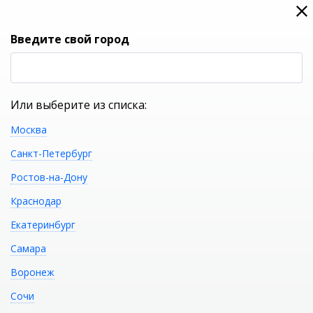
0
0
Вход
Введите свой город
(RUB
Р
Или выберите из списка:
Москва
УКАЖИТЕ ГОРОД
Санкт-Петербург
Ростов-на-Дону
Краснодар
Екатеринбург
КАТАЛОГ ТОВАРОВ
Самара
Воронеж
Фильтр
Сочи