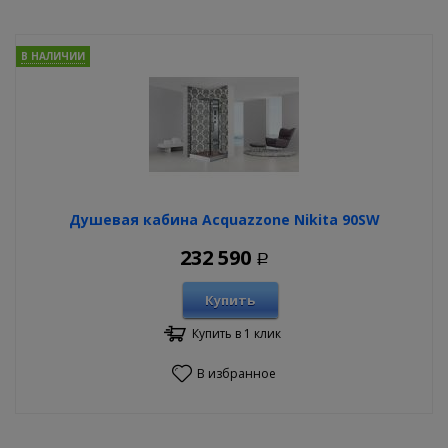
В НАЛИЧИИ
Душевая кабина Acquazzone Nikita 90SW
232 590
Р
Купить
Купить в 1 клик
В избранное