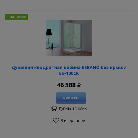
В НАЛИЧИИ
Душевая квадратная кабина ESBANO без крыши
ES-100CK
46 588
Р
Купить
Купить в 1 клик
В избранное