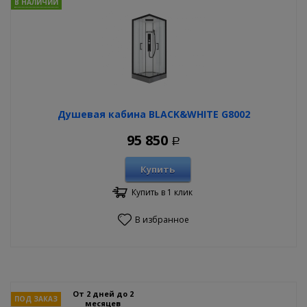
В НАЛИЧИИ
Душевая кабина BLACK&WHITE G8002
95 850
Р
Купить
Купить в 1 клик
В избранное
От 2 дней до 2
ПОД ЗАКАЗ
месяцев