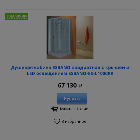
В НАЛИЧИИ
Душевая кабина ESBANO квадратная с крышей и
LED освещением ESBANO-ES-L100CKR
67 130
Р
Купить
Купить в 1 клик
В избранное