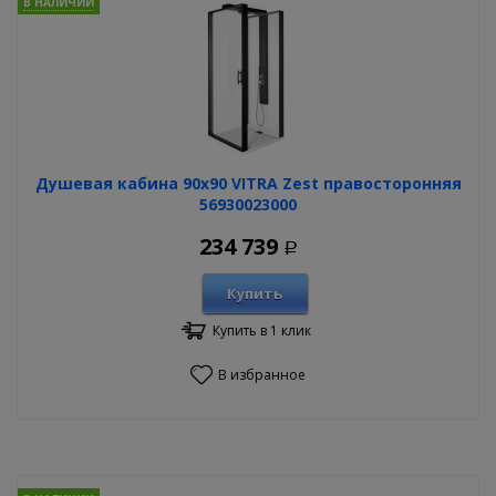
В НАЛИЧИИ
Душевая кабина 90х90 VITRA Zest правосторонняя
56930023000
234 739
Р
Купить
Купить в 1 клик
В избранное