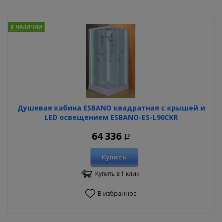
В НАЛИЧИИ
Душевая кабина ESBANO квадратная с крышей и
LED освещением ESBANO-ES-L90CKR
64 336
Р
Купить
Купить в 1 клик
В избранное