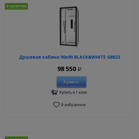
В НАЛИЧИИ
Душевая кабина 90х90 BLACK&WHITE G8022
98 550
Р
Купить
Купить в 1 клик
В избранное