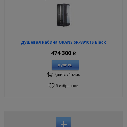
Душевая кабина ORANS SR-89101S Black
474 300
Р
Купить
Купить в 1 клик
В избранное
+