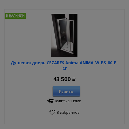
В НАЛИЧИИ
Душевая дверь CEZARES Anima ANIMA-W-BS-80-P-
Cr
43 500
Р
Купить
Купить в 1 клик
В избранное