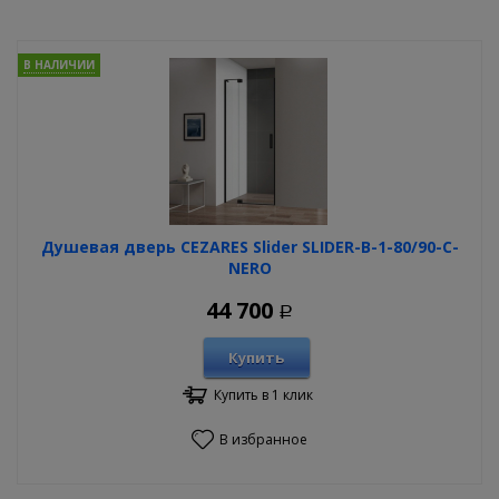
В НАЛИЧИИ
Душевая дверь CEZARES Slider SLIDER-B-1-80/90-C-
NERO
44 700
Р
Купить
Купить в 1 клик
В избранное