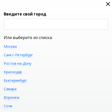
0
0
Вход
Введите свой город
(RUB
Р
Или выберите из списка:
Москва
УКАЖИТЕ ГОРОД
Санкт-Петербург
Ростов-на-Дону
Краснодар
Екатеринбург
КАТАЛОГ ТОВАРОВ
Самара
Воронеж
Фильтр
Сочи