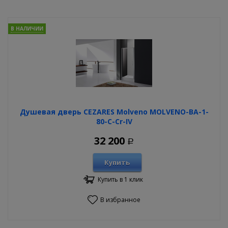
В НАЛИЧИИ
Душевая дверь CEZARES Molveno MOLVENO-BA-1-
80-C-Cr-IV
32 200
Р
Купить
Купить в 1 клик
В избранное