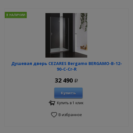
В НАЛИЧИИ
Душевая дверь CEZARES Bergamo BERGAMO-B-12-
90-C-Cr-R
32 490
Р
Купить
Купить в 1 клик
В избранное